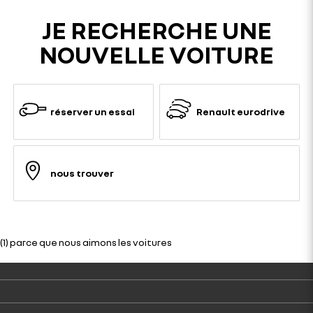
JE RECHERCHE UNE
NOUVELLE VOITURE
réserver un essai
Renault eurodrive
nous trouver
(1) parce que nous aimons les voitures