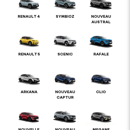
RENAULT 4
SYMBIOZ
NOUVEAU
AUSTRAL
RENAULT 5
SCENIC
RAFALE
ARKANA
NOUVEAU
CLIO
CAPTUR
NOUVELLE
NOUVEAU
MEGANE