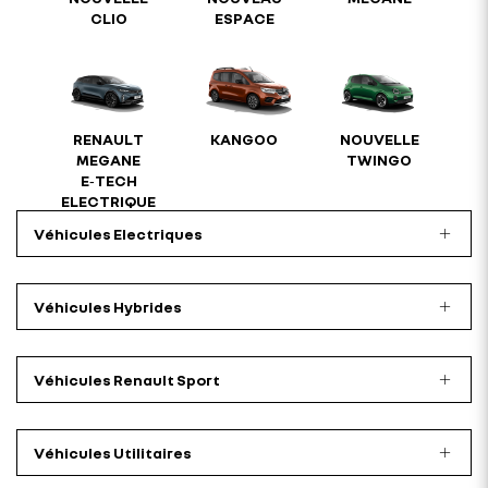
CLIO
ESPACE
RENAULT
KANGOO
NOUVELLE
MEGANE
TWINGO
E‑TECH
ELECTRIQUE
Véhicules Electriques
Véhicules Hybrides
Véhicules Renault Sport
Véhicules Utilitaires